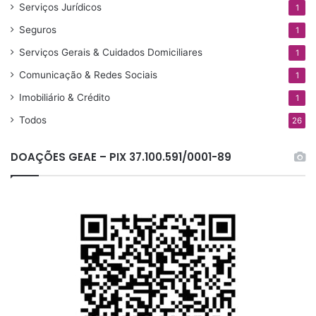
Serviços Jurídicos
1
Seguros
1
Serviços Gerais & Cuidados Domiciliares
1
Comunicação & Redes Sociais
1
Imobiliário & Crédito
1
Todos
26
DOAÇÕES GEAE – PIX 37.100.591/0001-89