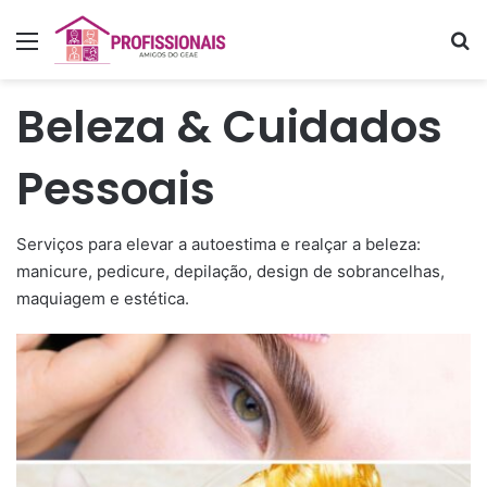
Menu
P
Beleza & Cuidados
Pessoais
Serviços para elevar a autoestima e realçar a beleza:
manicure, pedicure, depilação, design de sobrancelhas,
maquiagem e estética.