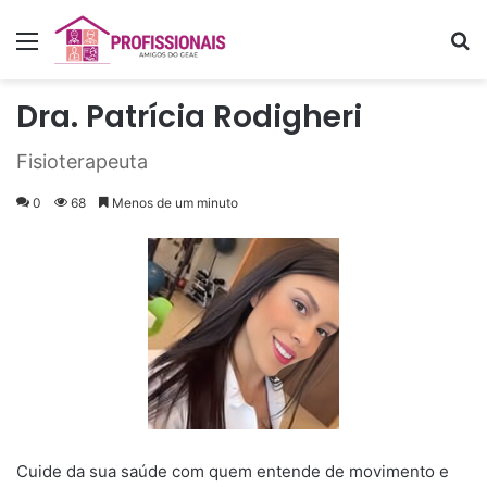
Menu
P
Dra. Patrícia Rodigheri
Fisioterapeuta
0
68
Menos de um minuto
Cuide da sua saúde com quem entende de movimento e