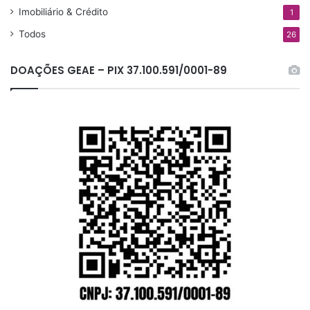
Imobiliário & Crédito
1
Todos
26
DOAÇÕES GEAE – PIX 37.100.591/0001-89